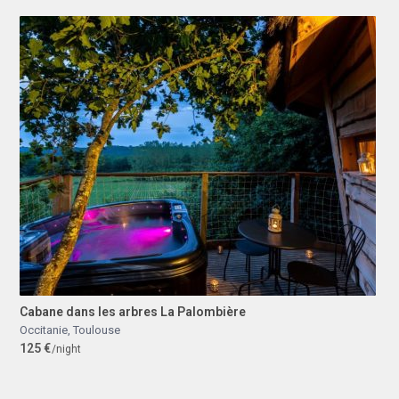
Cabane dans les arbres La Palombière
Occitanie
,
Toulouse
125 €
/night