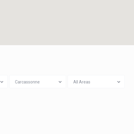
Carcassonne
All Areas