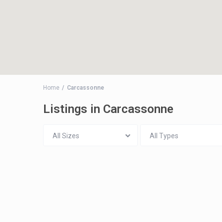
Home
Carcassonne
Listings in Carcassonne
All Sizes
All Types