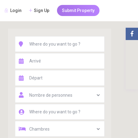
Login
Sign Up
Submit Property
Nombre de personnes
Chambres