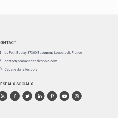
CONTACT
Le Petit Boulay 37360 Beaumont-Louestault, France
contact@cabanedanslesbois.com
Cabane dans les bois
ÉSEAUX SOCIAUX