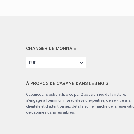
CHANGER DE MONNAIE
EUR
À PROPOS DE CABANE DANS LES BOIS
Cabanedanslesbois.fr, créé par 2 passionnés de la nature,
s’engage à fournir un niveau élevé d’expertise, de service à la
clientèle et d’attention aux détails sur le marché de la réservati
de cabanes dans les arbres.