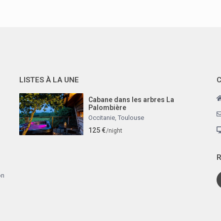
LISTES À LA UNE
Cabane dans les arbres La
Palombière
Occitanie
,
Toulouse
125 €
/night
R
on