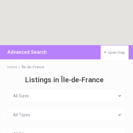
Advanced Search
open map
Home
Île-de-France
Listings in Île-de-France
All Sizes
All Types