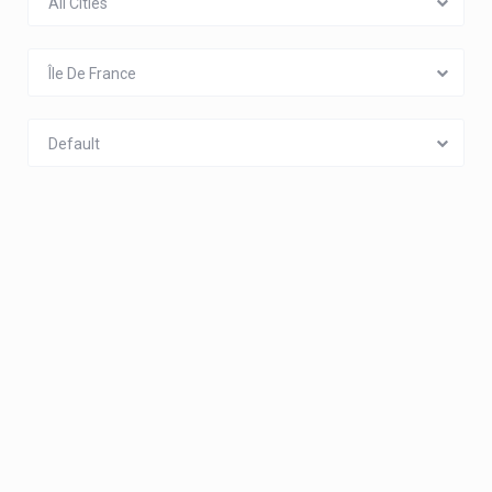
All Cities
Île De France
Default